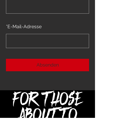
*
E-Mail-Adresse
Absenden
FOR THOSE
ABOUT TO